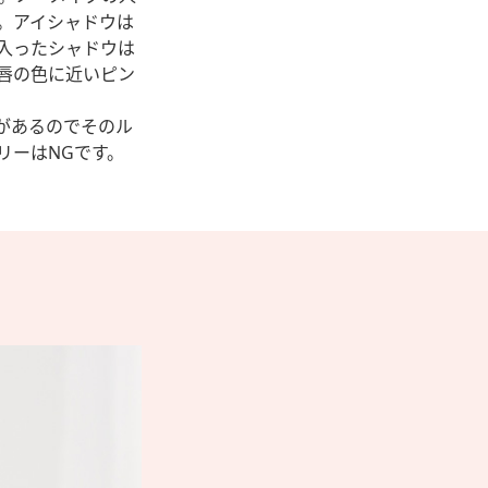
。アイシャドウは
入ったシャドウは
唇の色に近いピン
があるのでそのル
リーはNGです。