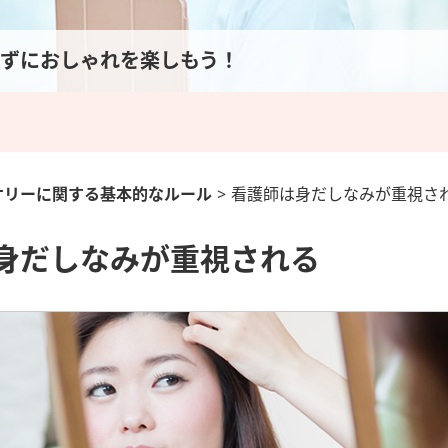
ずにおしゃれを楽しもう！
サリーに関する基本的なルール
>
看護師は身だしなみが重視さ
身だしなみが重視される