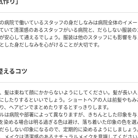
気作り」
の病院で働いているスタッフの身だしなみは病院全体のイメー
ていて清潔感のあるスタッフがいる病院と、だらしない服装の
が安心して通えるでしょう。服装は他のスタッフにも影響を与
とした身だしなみを心がけることが大切です。
整えるコツ
、髪は束ねて顔にかからないようにしてください。髪が長い人
にしたりするといいでしょう。ショートヘアの人は前髪やもみ
り、ヘアピンでまとめたりするとすっきりします。
ルは病院や部署によって異なりますが、きちんとした印象を与
を染める場合は明る過ぎる色は避け、落ち着いた印象の色を選
だらしない印象になるので、定期的に染めるようにしましょう
、メイクは清潔感のあるナチュラルメイクを意識してください