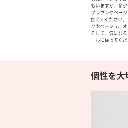
もいますが、多少
ブラウンやベージ
控えてください。
クやベージュ、オ
そして、気になる
ールに従ってくだ
個性を大